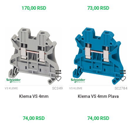
170,00
RSD
73,00
RSD
SC349
SC2784
VS KLEME
VS KLEME
Klema VS 4mm
Klema VS 4mm Plava
74,00
RSD
74,00
RSD