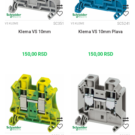
SC351
SC5241
VS KLEME
VS KLEME
Klema VS 10mm
Klema VS 10mm Plava
150,00
RSD
150,00
RSD