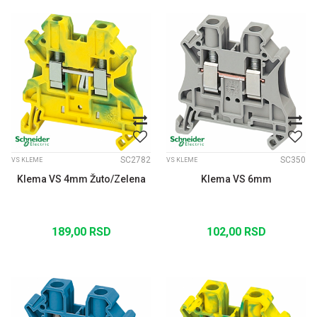
SC2782
SC350
VS KLEME
VS KLEME
Klema VS 4mm Žuto/Zelena
Klema VS 6mm
189,00
RSD
102,00
RSD