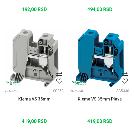
192,00
RSD
494,00
RSD
SC353
SC5330
VS KLEME
VS KLEME
Klema VS 35mm
Klema VS 35mm Plava
419,00
RSD
419,00
RSD