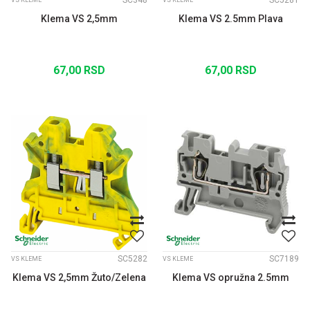
SC348
SC5281
VS KLEME
VS KLEME
Klema VS 2,5mm
Klema VS 2.5mm Plava
67,00
RSD
67,00
RSD
SC5282
SC7189
VS KLEME
VS KLEME
Klema VS 2,5mm Žuto/Zelena
Klema VS opružna 2.5mm