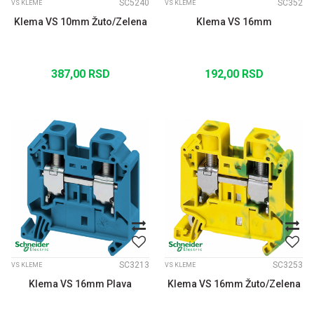
SC5240
SC352
VS KLEME
VS KLEME
Klema VS 10mm Žuto/Zelena
Klema VS 16mm
387,00
RSD
192,00
RSD
SC3213
SC3253
VS KLEME
VS KLEME
Klema VS 16mm Plava
Klema VS 16mm Žuto/Zelena