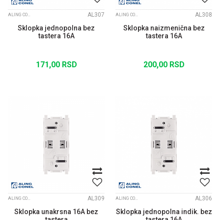
AL307
AL308
ALING CONEL MODULI EXPERIENCE
ALING CONEL MODULI EXPERIENCE
Sklopka jednopolna bez
Sklopka naizmenična bez
tastera 16A
tastera 16A
171,00
RSD
200,00
RSD
AL309
AL306
ALING CONEL MODULI EXPERIENCE
ALING CONEL MODULI EXPERIENCE
Sklopka unakrsna 16A bez
Sklopka jednopolna indik. bez
tastera
tastera 16A