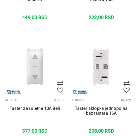
449,00
RSD
222,00
RSD
AL085
AL329
ALING CONEL MODULI EXPERIENCE
ALING CONEL MODULI EXPERIENCE
Taster za roletne 10A Beli
Taster sklopka jednopolna
bez tastera 16A
377,00
RSD
208,00
RSD