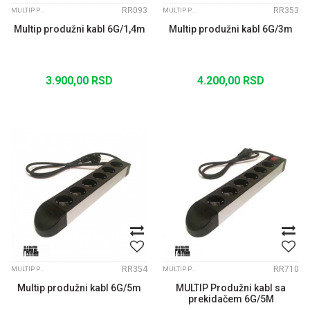
RR093
RR353
MULTIP PRODUŽNI KABLOVI
MULTIP PRODUŽNI KABLOVI
Multip produžni kabl 6G/1,4m
Multip produžni kabl 6G/3m
3.900,00
RSD
4.200,00
RSD
RR354
RR710
MULTIP PRODUŽNI KABLOVI
MULTIP PRODUŽNI KABLOVI
Multip produžni kabl 6G/5m
MULTIP Produžni kabl sa
prekidačem 6G/5M