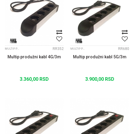
RR352
RR680
MULTIP PRODUŽNI KABLOVI
MULTIP PRODUŽNI KABLOVI
Multip produžni kabl 4G/3m
Multip produžni kabl 5G/3m
3.360,00
RSD
3.900,00
RSD