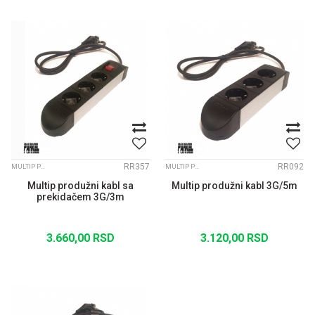
RR357
RR092
MULTIP PRODUŽNI KABLOVI
MULTIP PRODUŽNI KABLOVI
Multip produžni kabl sa
Multip produžni kabl 3G/5m
prekidačem 3G/3m
3.660,00
RSD
3.120,00
RSD