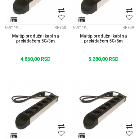
RR358
RR359
MULTIP PRODUŽNI KABLOVI
MULTIP PRODUŽNI KABLOVI
Multip produžni kabl sa
Multip produžni kabl sa
prekidačem 5G/3m
prekidačem 5G/5m
4.860,00
RSD
5.280,00
RSD