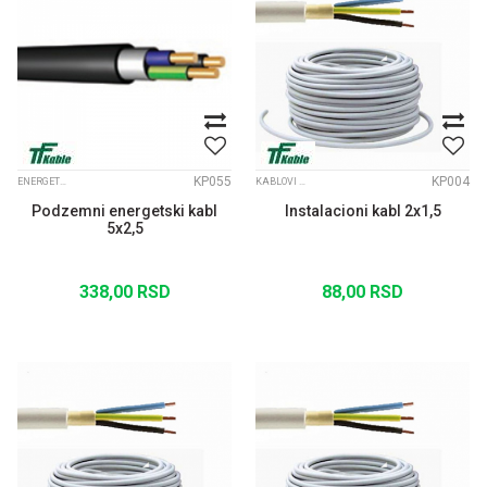
KP055
KP004
ENERGETSKI KABLOVI
KABLOVI PUN PRESEK
Podzemni energetski kabl
Instalacioni kabl 2x1,5
5x2,5
338,00
RSD
88,00
RSD