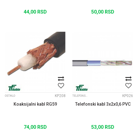
44,00
RSD
50,00
RSD
KP208
KP026
OSTALO
TELEFONSKI INSTALACIONI KABLOVI
Koaksijalni kabl RG59
Telefonski kabl 3x2x0,6 PVC
74,00
RSD
53,00
RSD