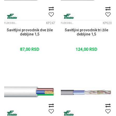
KP247
KP020
FLEKSIBILNI KABLOVI
FLEKSIBILNI KABLOVI
Savitljivi provodnik dve žile
Savitljivi provodnik tri žile
debljine 1,5
debljine 1,5
87,00
RSD
124,00
RSD