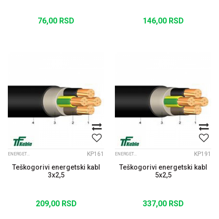
76,00
RSD
146,00
RSD
KP161
KP191
ENERGETSKI KABLOVI
ENERGETSKI KABLOVI
Teškogorivi energetski kabl
Teškogorivi energetski kabl
3x2,5
5x2,5
209,00
RSD
337,00
RSD