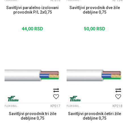
KP016
KP134
FLEKSIBILNI KABLOVI
FLEKSIBILNI KABLOVI
Savitljivi paralelno izolovani
Savitljivi provodnik dve žile
provodnik P/L 2x0,75
debljine 0,75
44,00
RSD
50,00
RSD
KP017
KP218
FLEKSIBILNI KABLOVI
FLEKSIBILNI KABLOVI
Savitljivi provodnik tri žile
Savitljivi provodnik četiri žile
debljine 0,75
debljine 0,75