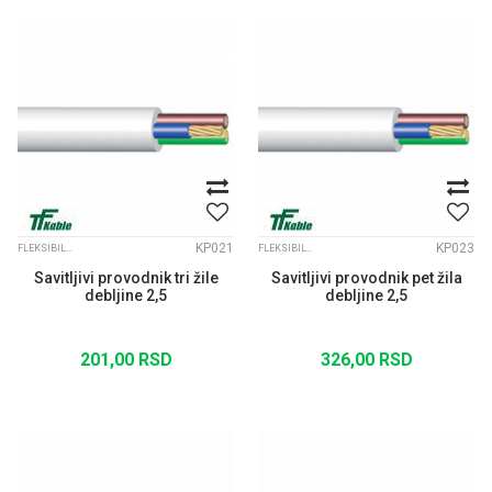
KP021
KP023
FLEKSIBILNI KABLOVI
FLEKSIBILNI KABLOVI
Savitljivi provodnik tri žile
Savitljivi provodnik pet žila
debljine 2,5
debljine 2,5
201,00
RSD
326,00
RSD