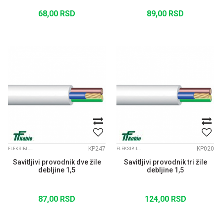
68,00
RSD
89,00
RSD
KP247
KP020
FLEKSIBILNI KABLOVI
FLEKSIBILNI KABLOVI
Savitljivi provodnik dve žile
Savitljivi provodnik tri žile
debljine 1,5
debljine 1,5
87,00
RSD
124,00
RSD