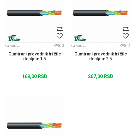
KP013
KP014
FLEKSIBILNI KABLOVI
FLEKSIBILNI KABLOVI
Gumirani provodnik tri žile
Gumirani provodnik tri žile
debljine 1,5
debljine 2,5
169,00
RSD
267,00
RSD