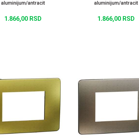
aluminijum/antracit
aluminijum/antracit
1.866,00
RSD
1.866,00
RSD
DODAJ U KORPU
DODAJ U KORP
UPOREDI
UPOREDI