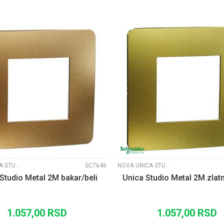
UPOREDI
UPOREDI
NOVA UNICA STUDIO METALNI RAMOVI
SC7646
NOVA UNICA STUDIO METALNI RAMOVI
Studio Metal 2M bakar/beli
Unica Studio Metal 2M zlat
1.057,00
RSD
1.057,00
RSD