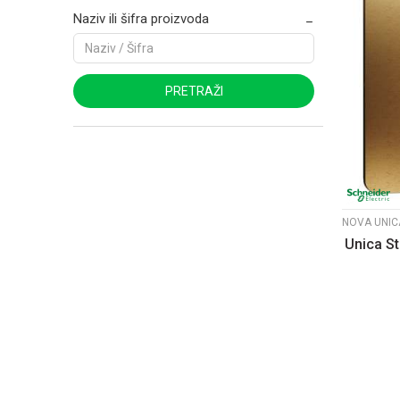
Naziv ili šifra proizvoda
PRETRAŽI
Unica St