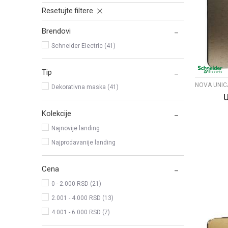
Resetujte filtere
Brendovi
Schneider Electric (41)
Tip
Dekorativna maska (41)
U
Kolekcije
Najnovije landing
Najprodavanije landing
Cena
0 - 2.000 RSD (21)
2.001 - 4.000 RSD (13)
4.001 - 6.000 RSD (7)