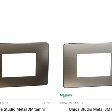
DODAJ U KORPU
DODAJ U KORP
UPOREDI
UPOREDI
NOVA UNICA STUDIO METALNI RAMOVI
SC7506
NOVA UNICA STUDIO METALNI RAMOVI
ca Studio Metal 3M tamni
Unica Studio Metal 3M 