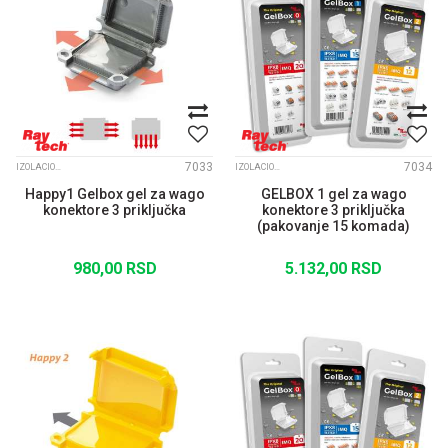
7033
7034
IZOLACIONI GELOVI I KONEKTORI
IZOLACIONI GELOVI I KONEKTORI
Happy1 Gelbox gel za wago
GELBOX 1 gel za wago
konektore 3 priključka
konektore 3 priključka
(pakovanje 15 komada)
980,00
RSD
5.132,00
RSD