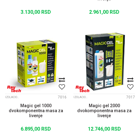
3.130,00
RSD
2.961,00
RSD
7016
7017
IZOLACIONI GELOVI I KONEKTORI
IZOLACIONI GELOVI I KONEKTORI
Magic gel 1000
Magic gel 2000
dvokomponentna masa za
dvokomponentna masa za
livenje
livenje
6.895,00
RSD
12.746,00
RSD