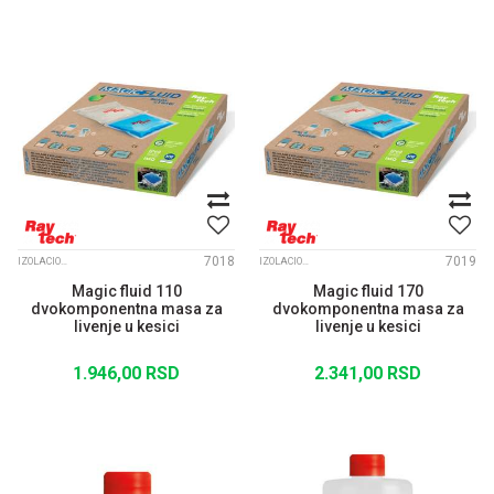
7018
7019
IZOLACIONI GELOVI I KONEKTORI
IZOLACIONI GELOVI I KONEKTORI
Magic fluid 110
Magic fluid 170
dvokomponentna masa za
dvokomponentna masa za
livenje u kesici
livenje u kesici
1.946,00
RSD
2.341,00
RSD