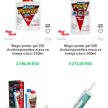
7020
7021
IZOLACIONI GELOVI I KONEKTORI
IZOLACIONI GELOVI I KONEKTORI
Magic power gel 250
Magic power gel 500
dvokomponentna masa za
dvokomponentna masa za
livenje u boci 250ml
livenje u boci 500ml
2.186,00
RSD
4.272,00
RSD