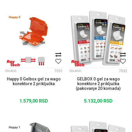
7031
7032
IZOLACIONI GELOVI I KONEKTORI
IZOLACIONI GELOVI I KONEKTORI
Happy 0 Gelbox gel za wago
GELBOX 0 gel za wago
konektore 2 priključka
konektore 2 priključka
(pakovanje 20 komada)
1.579,00
RSD
5.132,00
RSD