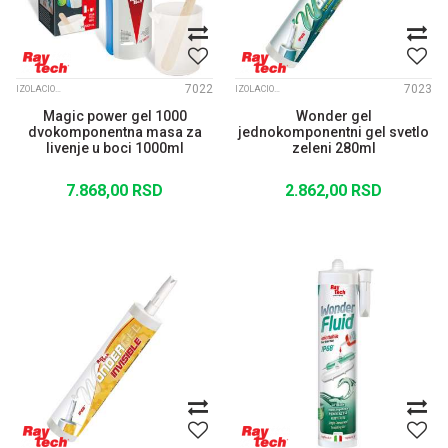
7022
7023
IZOLACIONI GELOVI I KONEKTORI
IZOLACIONI GELOVI I KONEKTORI
Magic power gel 1000
Wonder gel
dvokomponentna masa za
jednokomponentni gel svetlo
livenje u boci 1000ml
zeleni 280ml
7.868,00
RSD
2.862,00
RSD