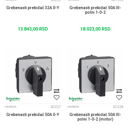
SC225
SC1593
HARMONY K 30A-150A
HARMONY K 30A-150A
Grebenasti prekidač 32A 0-Y
Grebenasti prekidač 50A III-
polni 1-0-2
13.843,00
RSD
18.023,00
RSD
SC227
SC228
HARMONY K 30A-150A
HARMONY K 30A-150A
Grebenasti prekidač 50A 0-Y
Grebenasti prekidač 50A III-
polni 1-0-2 (motor)