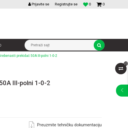
VELIKI IZBOR MODULARNIH PREKIDACA I UTICNICA
Prijavite se
Registrujte se
0
0
p
Pretraži sajt
Grebenasti prekidač 50A III-polni 1-0-2
(
0
)
50A III-polni 1-0-2
Preuzmite tehničku dokumentaciju