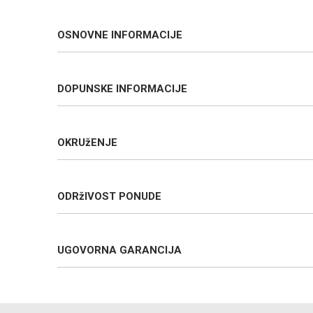
OSNOVNE INFORMACIJE
DOPUNSKE INFORMACIJE
OKRUžENJE
ODRžIVOST PONUDE
UGOVORNA GARANCIJA
Ime/Nadimak