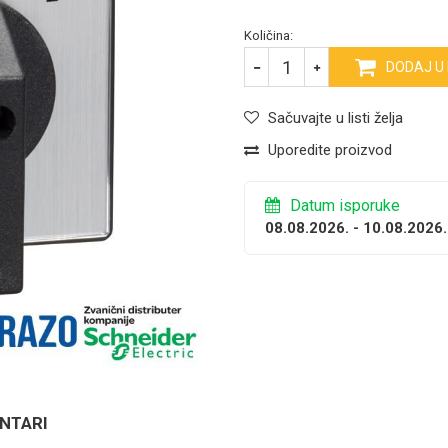
Količina:
DODAJ U
Sačuvajte u listi želja
Uporedite proizvod
Datum isporuke
08.08.2026. - 10.08.2026.
NTARI