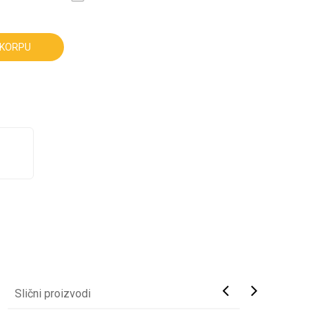
 KORPU
Slični proizvodi