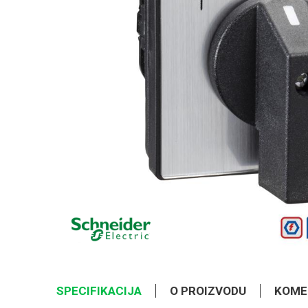
SPECIFIKACIJA
O PROIZVODU
KOME