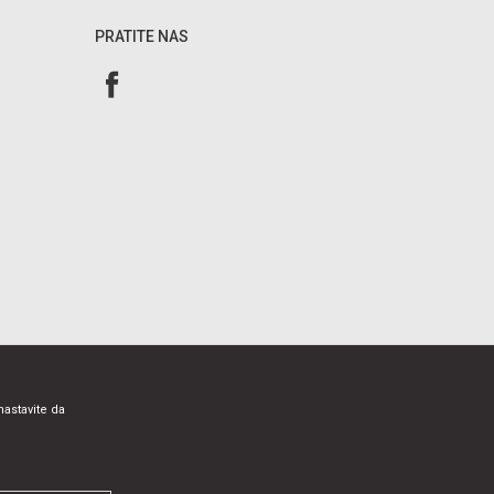
PRATITE NAS
nastavite da