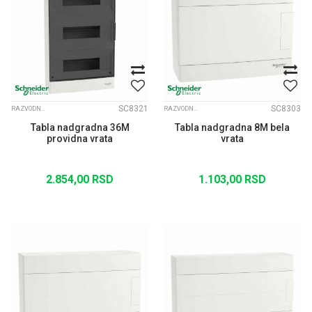
SC8321
SC8303
RAZVODNE TABLE EASY PRAGMA
RAZVODNE TABLE EASY PRAGMA
Tabla nadgradna 36M
Tabla nadgradna 8M bela
providna vrata
vrata
2.854,00
RSD
1.103,00
RSD