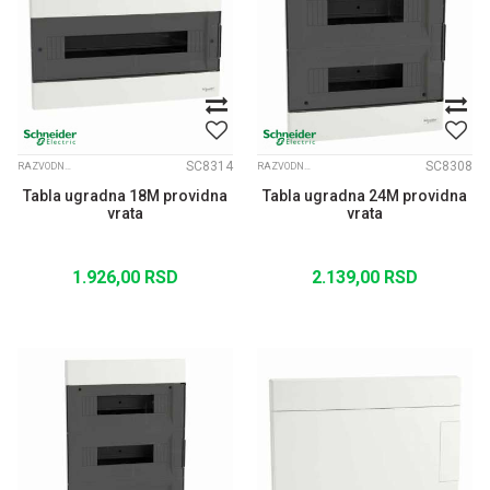
SC8314
SC8308
RAZVODNE TABLE EASY PRAGMA
RAZVODNE TABLE EASY PRAGMA
Tabla ugradna 18M providna
Tabla ugradna 24M providna
vrata
vrata
1.926,00
RSD
2.139,00
RSD