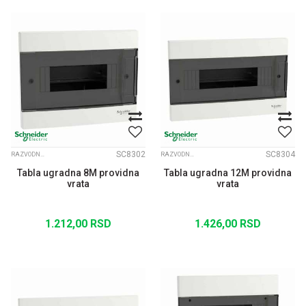
SC8302
SC8304
RAZVODNE TABLE EASY PRAGMA
RAZVODNE TABLE EASY PRAGMA
Tabla ugradna 8M providna
Tabla ugradna 12M providna
vrata
vrata
1.212,00
RSD
1.426,00
RSD