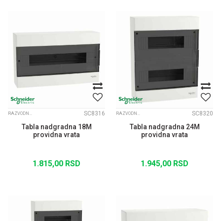
SC8316
SC8320
RAZVODNE TABLE EASY PRAGMA
RAZVODNE TABLE EASY PRAGMA
Tabla nadgradna 18M
Tabla nadgradna 24M
providna vrata
providna vrata
1.815,00
RSD
1.945,00
RSD