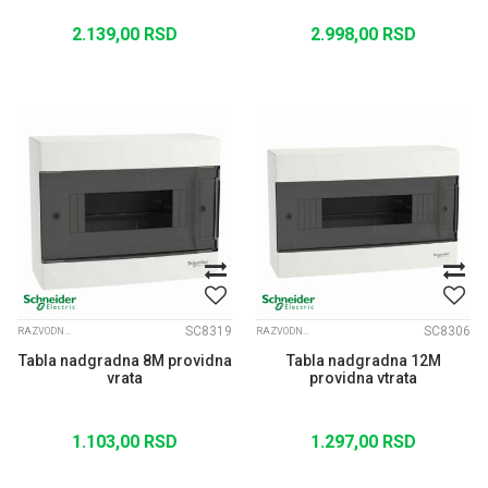
2.139,00
RSD
2.998,00
RSD
SC8319
SC8306
RAZVODNE TABLE EASY PRAGMA
RAZVODNE TABLE EASY PRAGMA
Tabla nadgradna 8M providna
Tabla nadgradna 12M
vrata
providna vtrata
1.103,00
RSD
1.297,00
RSD