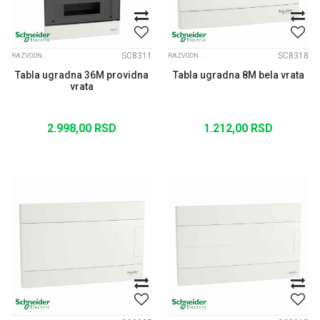
SC8311
SC8318
RAZVODNE TABLE EASY PRAGMA
RAZVODNE TABLE EASY PRAGMA
Tabla ugradna 36M providna
Tabla ugradna 8M bela vrata
vrata
2.998,00
RSD
1.212,00
RSD