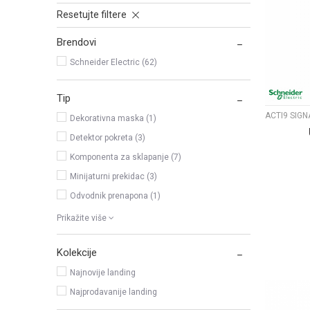
Resetujte filtere
Brendovi
Schneider Electric (62)
Tip
Dekorativna maska (1)
Detektor pokreta (3)
Komponenta za sklapanje (7)
Minijaturni prekidac (3)
Odvodnik prenapona (1)
Prikažite više
Kolekcije
Najnovije landing
Najprodavanije landing