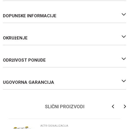
DOPUNSKE INFORMACIJE
OKRUžENJE
ODRžIVOST PONUDE
UGOVORNA GARANCIJA
Ime/Nadimak
SLIČNI PROIZVODI
Email
ACTI9 SIGNALIZACIJA