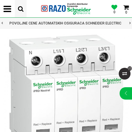
0
0
POVOLJNE CENE AUTOMATSKIH OSIGURACA SCHNEIDER ELECTRIC
(
0
)