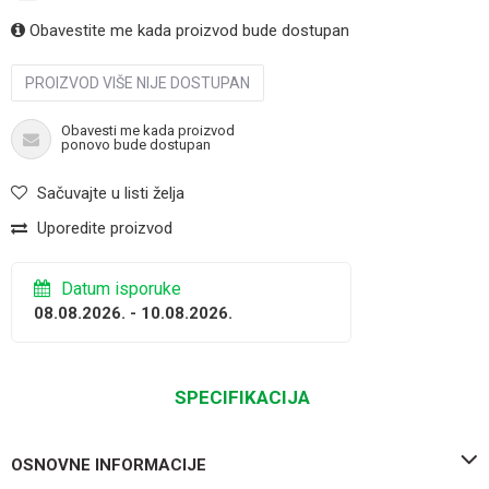
Obavestite me kada proizvod bude dostupan
PROIZVOD VIŠE NIJE DOSTUPAN
Obavesti me kada proizvod
ponovo bude dostupan
Sačuvajte u listi želja
Uporedite proizvod
Datum isporuke
08.08.2026. - 10.08.2026.
SPECIFIKACIJA
OSNOVNE INFORMACIJE