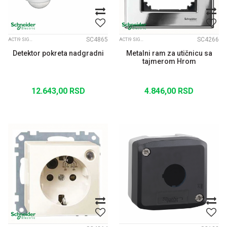
SC4865
SC4266
ACTI9 SIGNALIZACIJA
ACTI9 SIGNALIZACIJA
Detektor pokreta nadgradni
Metalni ram za utičnicu sa
tajmerom Hrom
12.643,00
RSD
4.846,00
RSD