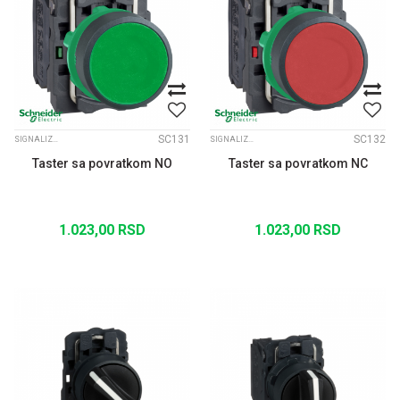
SC131
SC132
SIGNALIZACIJA FI22 XB5
SIGNALIZACIJA FI22 XB5
Taster sa povratkom NO
Taster sa povratkom NC
1.023,00
RSD
1.023,00
RSD