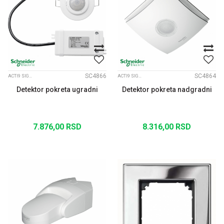
SC4866
SC4864
ACTI9 SIGNALIZACIJA
ACTI9 SIGNALIZACIJA
Detektor pokreta ugradni
Detektor pokreta nadgradni
7.876,00
RSD
8.316,00
RSD