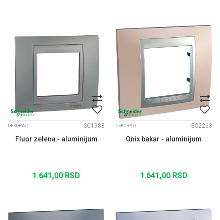
SC1988
SC2263
DEKORATIVNI RAMOVI UNICA TOP ALUM. MEDJURAM
DEKORATIVNI RAMOVI UNICA TOP ALUM. MEDJURAM
Fluor zelena - aluminijum
Onix bakar - aluminijum
1.641,00
RSD
1.641,00
RSD