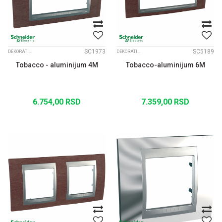
SC1973
SC5189
DEKORATIVNI RAMOVI UNICA TOP ALUM. MEDJURAM
DEKORATIVNI RAMOVI UNICA TOP ALUM. MEDJURAM
Tobacco - aluminijum 4M
Tobacco-aluminijum 6M
6.754,00
RSD
7.359,00
RSD