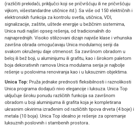
(različiti prekidači, priključci koji se pričvršćuju ili ne pričvršćuju
vijkom, višestandardne utičnice itd.). Sa više od 150 električnih i
elektronskih funkcija za kontrolu svetla, utičnica, VDI,
signalizacije, zaštite, uštede energije u bežičnim sistemima,
Unica nudi najširi opseg rešenja, od tradicionalnih do
najnaprednijih. Visoko stilizovani dizajn najviše klase i vrhunska
završna obrada omogućavaju Unica modularnoj seriji da
svakom okruženju daje otmenost. Sa završnom obradom u
beloj ili bež boji, u aluminijumu ili grafitu, kao i širokom paletom
boja dekorativnih ramova Unica modularna serija je najbolje
rešenje u poslovima renoviranja kao i u luksuznim objektima.
Unica Top:
Pruža jednake prednosti fleksibilnosti i raznolikosti
Unica programa dodajući nivo elegancije i luksuza. Unica Top
uključuje široku ponudu različitih funkcija sa završnom
obradom u boji aluminijuma ili grafita koja je kompletirana
ukrasnim okvirima izrađenim od različitih tipova drveta (4 boje) i
metala (10 boja). Unica Top idealno je rešenje za opremanje
luksuznih poslovnih i stambenih prostora..