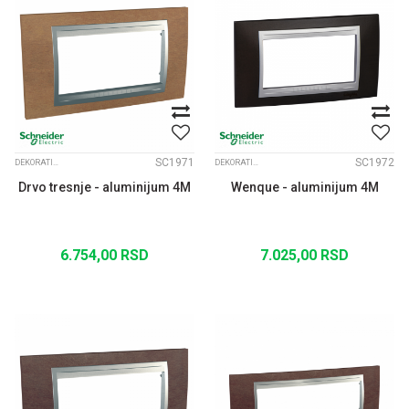
SC1971
SC1972
DEKORATIVNI RAMOVI UNICA TOP ALUM. MEDJURAM
DEKORATIVNI RAMOVI UNICA TOP ALUM. MEDJURAM
Drvo tresnje - aluminijum 4M
Wenque - aluminijum 4M
6.754,00
RSD
7.025,00
RSD