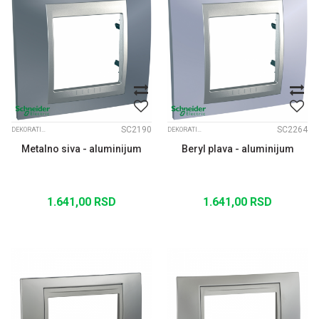
SC2190
SC2264
DEKORATIVNI RAMOVI UNICA TOP ALUM. MEDJURAM
DEKORATIVNI RAMOVI UNICA TOP ALUM. MEDJURAM
Metalno siva - aluminijum
Beryl plava - aluminijum
1.641,00
RSD
1.641,00
RSD