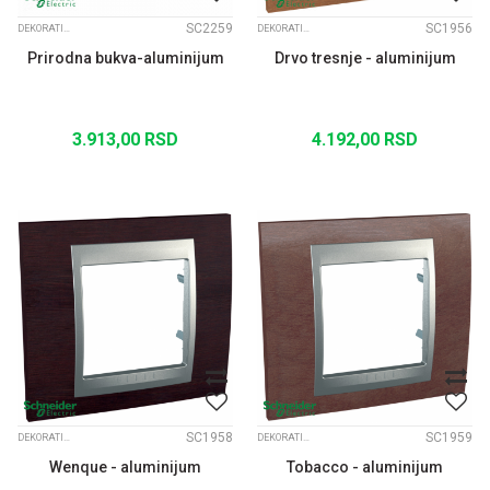
SC2259
SC1956
DEKORATIVNI RAMOVI UNICA TOP ALUM. MEDJURAM
DEKORATIVNI RAMOVI UNICA TOP ALUM. MEDJURAM
Prirodna bukva-aluminijum
Drvo tresnje - aluminijum
3.913,00
RSD
4.192,00
RSD
SC1958
SC1959
DEKORATIVNI RAMOVI UNICA TOP ALUM. MEDJURAM
DEKORATIVNI RAMOVI UNICA TOP ALUM. MEDJURAM
Wenque - aluminijum
Tobacco - aluminijum