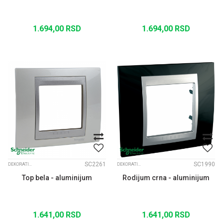
1.694,00
RSD
1.694,00
RSD
SC2261
SC1990
DEKORATIVNI RAMOVI UNICA TOP ALUM. MEDJURAM
DEKORATIVNI RAMOVI UNICA TOP ALUM. MEDJURAM
Top bela - aluminijum
Rodijum crna - aluminijum
1.641,00
RSD
1.641,00
RSD