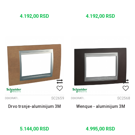
4.192,00
RSD
4.192,00
RSD
SC2659
SC2568
DEKORATIVNI RAMOVI UNICA TOP ALUM. MEDJURAM
DEKORATIVNI RAMOVI UNICA TOP ALUM. MEDJURAM
Drvo trsnje-aluminijum 3M
Wenque - aluminijum 3M
5.144,00
RSD
4.995,00
RSD