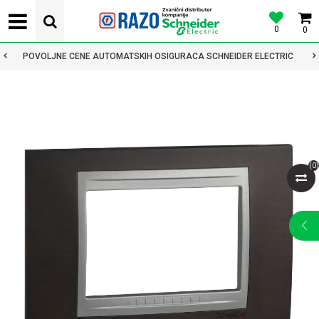
0
0
POVOLJNE CENE AUTOMATSKIH OSIGURACA SCHNEIDER ELECTRIC
(
0
)