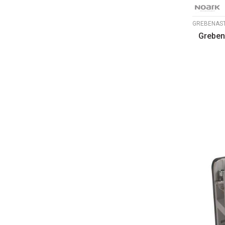
Grebena