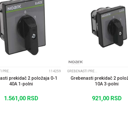
UPOREDI
UPOREDI
GREBENASTI PREKIDAČI EX9ZE2
114259
GREBENASTI PREKIDAČI EX9ZE2
sti prekidač 2 položaja 0-1
Grebenasti prekidač 2 polo
40A 1-polni
10A 3-polni
1.561,00
RSD
921,00
RSD
DODAJ U KORPU
DODAJ U KORP