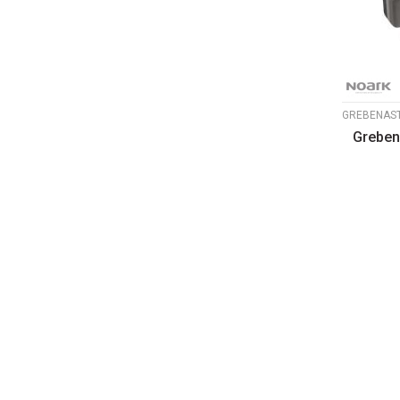
Grebena