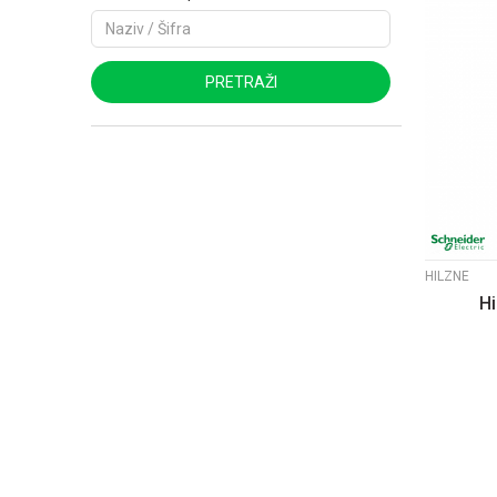
PRETRAŽI
HILZNE
Hi