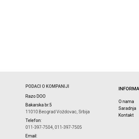
PODACI O KOMPANIJI
INFORMA
Razo DOO
O nama
Bakarska br.5
Saradnja
11010 Beograd Voždovac, Srbija
Kontakt
Telefon:
011-397-7504, 011-397-7505
Email: