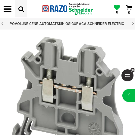
0
0
POVOLJNE CENE AUTOMATSKIH OSIGURACA SCHNEIDER ELECTRIC
(
0
)