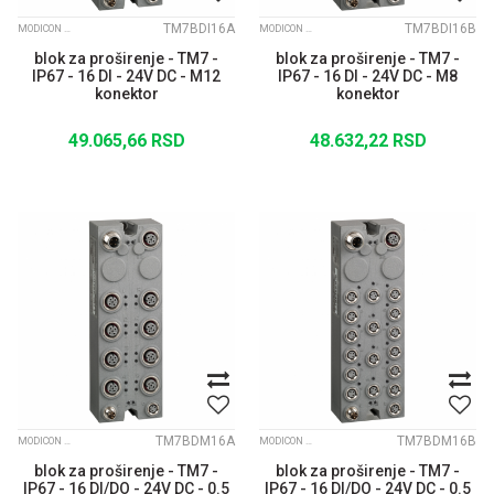
TM7BDI16A
TM7BDI16B
MODICON TM7 IP67 MODULARNI I/O SISTEM
MODICON TM7 IP67 MODULARNI I/O SISTEM
blok za proširenje - TM7 -
blok za proširenje - TM7 -
IP67 - 16 DI - 24V DC - M12
IP67 - 16 DI - 24V DC - M8
konektor
konektor
49.065,66
RSD
48.632,22
RSD
TM7BDM16A
TM7BDM16B
MODICON TM7 IP67 MODULARNI I/O SISTEM
MODICON TM7 IP67 MODULARNI I/O SISTEM
blok za proširenje - TM7 -
blok za proširenje - TM7 -
IP67 - 16 DI/DO - 24V DC - 0.5
IP67 - 16 DI/DO - 24V DC - 0.5