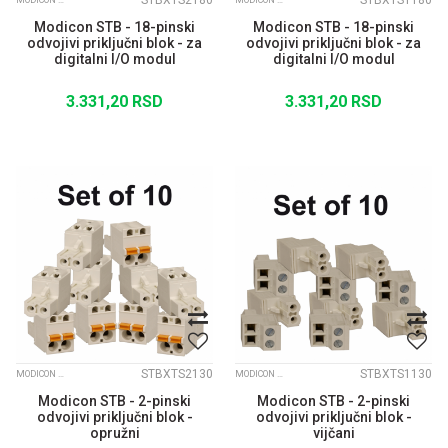
STBXTS2180
STBXTS1180
MODICON STB
MODICON STB
Modicon STB - 18-pinski
Modicon STB - 18-pinski
odvojivi priključni blok - za
odvojivi priključni blok - za
digitalni I/O modul
digitalni I/O modul
3.331,20
RSD
3.331,20
RSD
STBXTS2130
STBXTS1130
MODICON STB
MODICON STB
Modicon STB - 2-pinski
Modicon STB - 2-pinski
odvojivi priključni blok -
odvojivi priključni blok -
opružni
vijčani