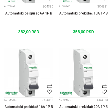
SC4380
SC4381
AUTOMATSKI OSIGURAČI K60N B JEDNOPOLNI
AUTOMATSKI OSIGURAČI K60N B JEDNOPOLNI
Automatski osigurač 6A 1P B
Automatski prekidač 10A 1P B
382,00
RSD
358,00
RSD
SC4382
SC4383
AUTOMATSKI OSIGURAČI K60N B JEDNOPOLNI
AUTOMATSKI OSIGURAČI K60N B JEDNOPOLNI
Automatski prekidač 16A 1P B
Automatski prekidač 20A 1P B