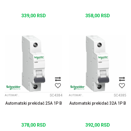
339,00
RSD
358,00
RSD
SC4384
SC4385
AUTOMATSKI OSIGURAČI K60N B JEDNOPOLNI
AUTOMATSKI OSIGURAČI K60N B JEDNOPOLNI
Automatski prekidač 25A 1P B
Automatski prekidač 32A 1P B
378,00
RSD
392,00
RSD