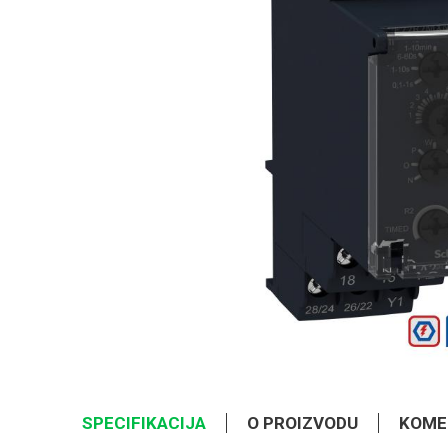
SPECIFIKACIJA
O PROIZVODU
KOME