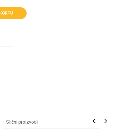
 KORPU
Slični proizvodi