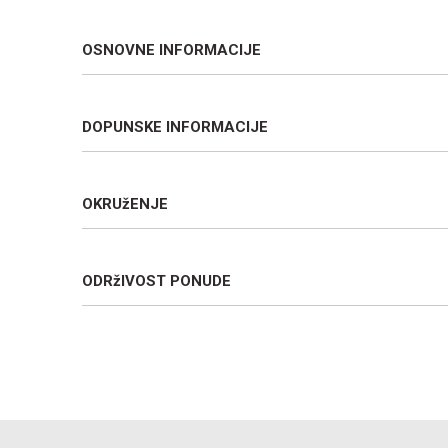
OSNOVNE INFORMACIJE
DOPUNSKE INFORMACIJE
OKRUžENJE
ODRžIVOST PONUDE
Ime/Nadimak
Poruka