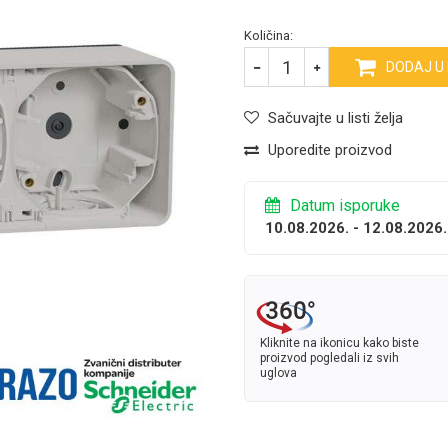
Količina:
DODAJ U
Sačuvajte u listi želja
Uporedite proizvod
Datum isporuke
10.08.2026. - 12.08.2026.
Kliknite na ikonicu kako biste
proizvod pogledali iz svih
uglova