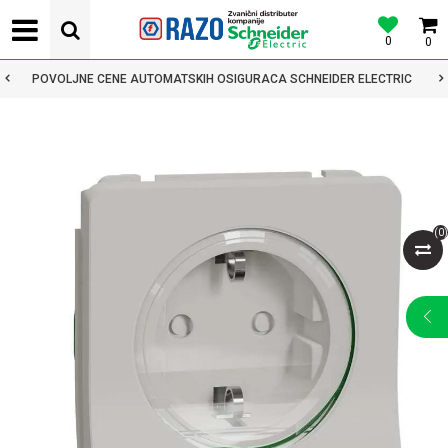
0
0
POVOLJNE CENE AUTOMATSKIH OSIGURACA SCHNEIDER ELECTRIC
(
0
)