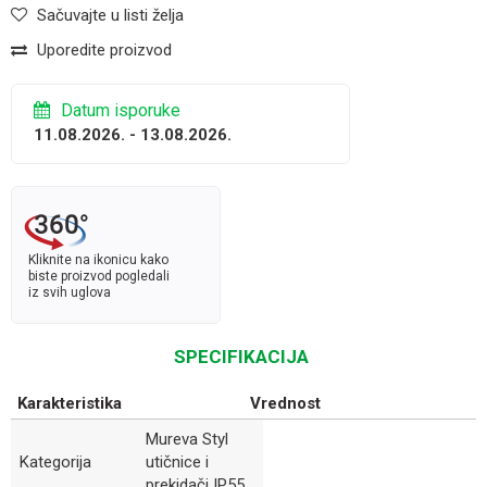
Sačuvajte u listi želja
Uporedite proizvod
Datum isporuke
11.08.2026. - 13.08.2026.
Kliknite na ikonicu kako
biste proizvod pogledali
iz svih uglova
SPECIFIKACIJA
Karakteristika
Vrednost
Mureva Styl
Kategorija
utičnice i
prekidači IP55