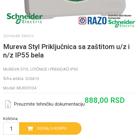
Schneider Electric
Mureva Styl Priključnica sa zaštitom u/z i
n/z IP55 bela
MUREVA STYL UTIČNICE I PREKIDAČI IP55
Šifra artikla:
SC6613
Model:
MUR39134
888,00
RSD
Preuzmite tehničku dokumentaciju
Količina:
DODAJ U KORPU