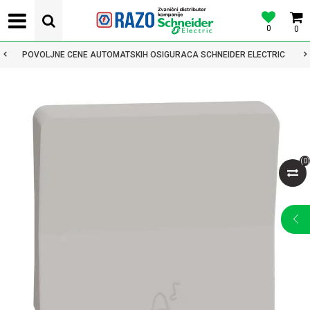
0
0
POVOLJNE CENE AUTOMATSKIH OSIGURACA SCHNEIDER ELECTRIC
(
0
)