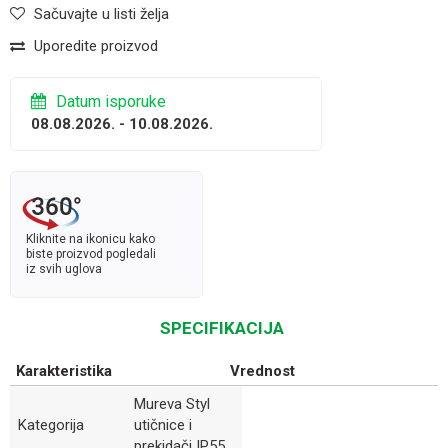
Sačuvajte u listi želja
Uporedite proizvod
Datum isporuke
08.08.2026. - 10.08.2026.
Kliknite na ikonicu kako
biste proizvod pogledali
iz svih uglova
SPECIFIKACIJA
Karakteristika
Vrednost
Mureva Styl
Kategorija
utičnice i
prekidači IP55