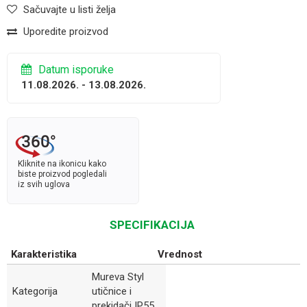
Sačuvajte u listi želja
Uporedite proizvod
Datum isporuke
11.08.2026. - 13.08.2026.
Kliknite na ikonicu kako
biste proizvod pogledali
iz svih uglova
SPECIFIKACIJA
Karakteristika
Vrednost
Mureva Styl
Kategorija
utičnice i
prekidači IP55