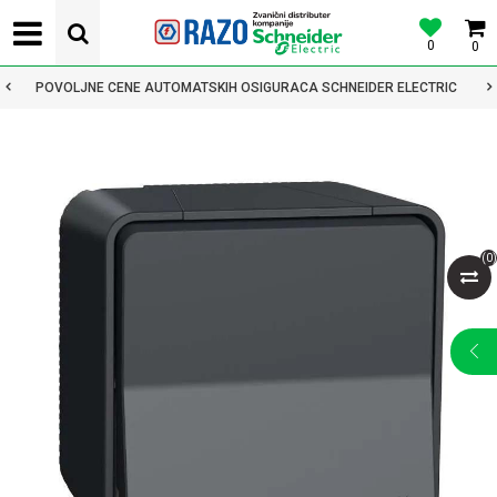
0
0
POVOLJNE CENE AUTOMATSKIH OSIGURACA SCHNEIDER ELECTRIC
(
0
)