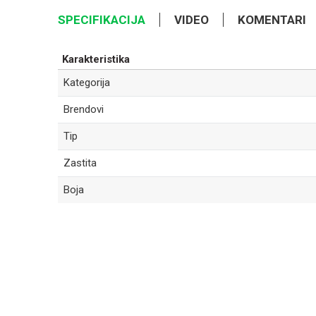
SPECIFIKACIJA
VIDEO
KOMENTARI
Karakteristika
Kategorija
Brendovi
Tip
Zastita
Boja
Ime/Nadimak
Poruka