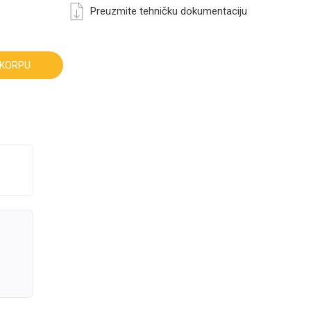
Preuzmite tehničku dokumentaciju
 KORPU