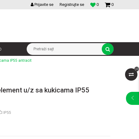
VELIKI IZBOR MODULARNIH PREKIDACA I UTICNICA
Prijavite se
Registrujte se
0
0
p
Pretraži sajt
cama IP55 antracit
(
0
)
 element u/z sa kukicama IP55
I IP55