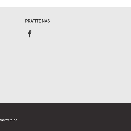
PRATITE NAS
nastavite da