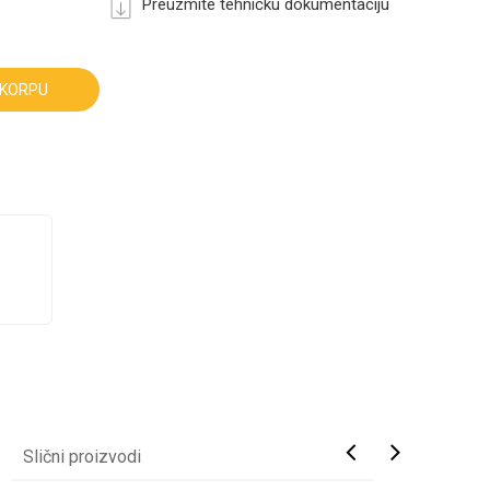
Preuzmite tehničku dokumentaciju
 KORPU
Slični proizvodi