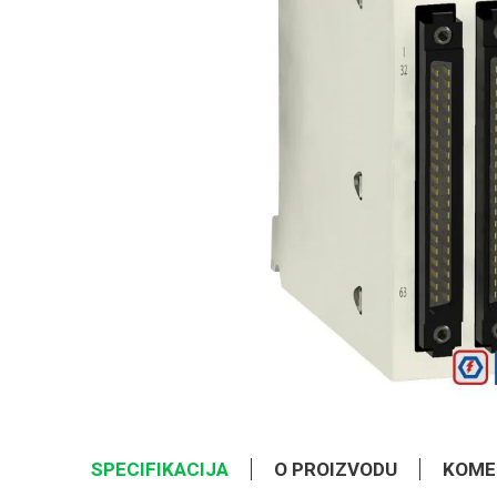
SPECIFIKACIJA
O PROIZVODU
KOME