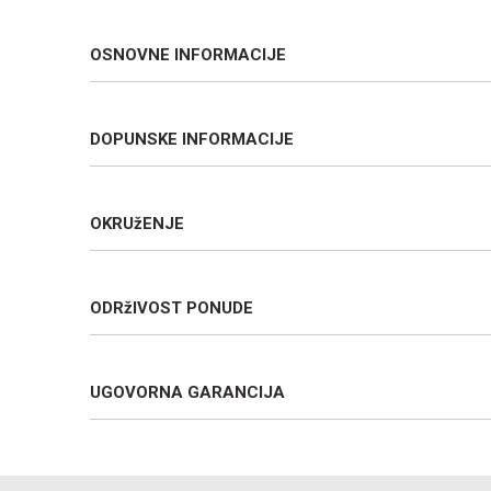
OSNOVNE INFORMACIJE
DOPUNSKE INFORMACIJE
OKRUžENJE
ODRžIVOST PONUDE
UGOVORNA GARANCIJA
Ime/Nadimak