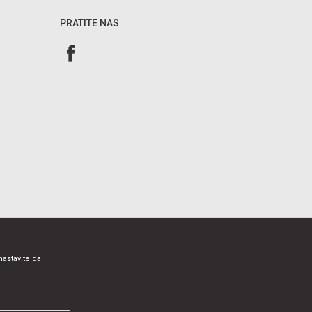
PRATITE NAS
nastavite da