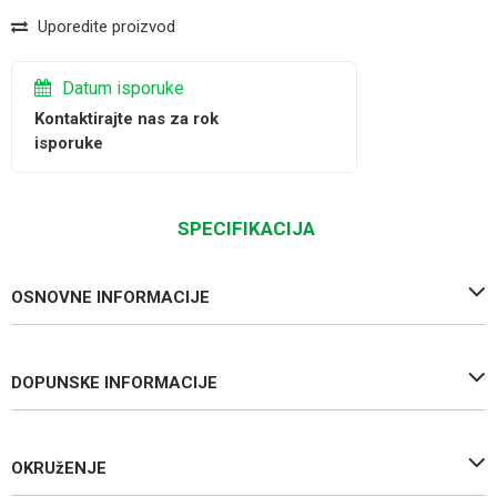
Uporedite proizvod
Datum isporuke
Kontaktirajte nas za rok
isporuke
SPECIFIKACIJA
OSNOVNE INFORMACIJE
DOPUNSKE INFORMACIJE
OKRUžENJE