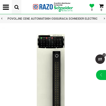
0
0
POVOLJNE CENE AUTOMATSKIH OSIGURACA SCHNEIDER ELECTRIC
(
0
)