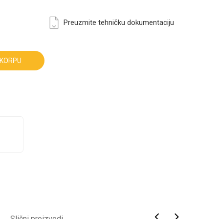
Preuzmite tehničku dokumentaciju
 KORPU
Slični proizvodi