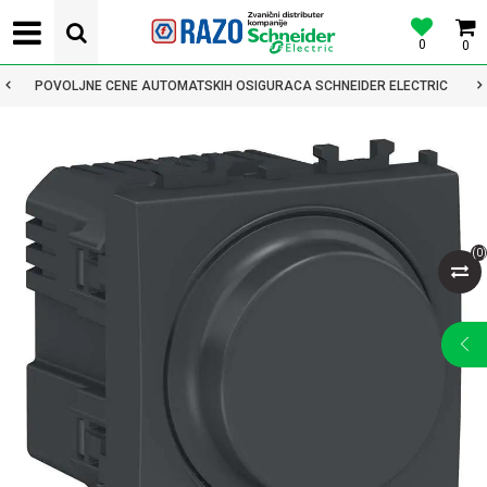
0
0
POVOLJNE CENE AUTOMATSKIH OSIGURACA SCHNEIDER ELECTRIC
(
0
)