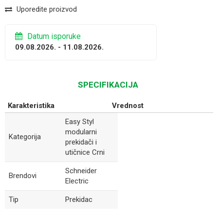
Uporedite proizvod
Datum isporuke
09.08.2026. - 11.08.2026.
SPECIFIKACIJA
Karakteristika
Vrednost
Easy Styl
modularni
Kategorija
prekidači i
utičnice Crni
Schneider
Brendovi
Electric
Tip
Prekidac