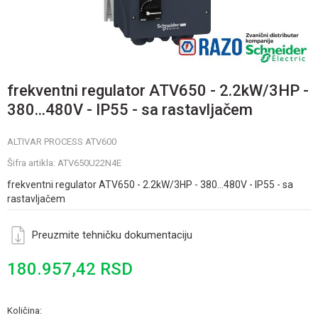
frekventni regulator ATV650 - 2.2kW/3HP -
380...480V - IP55 - sa rastavljačem
ALTIVAR PROCESS ATV600
Šifra artikla:
ATV650U22N4E
frekventni regulator ATV650 - 2.2kW/3HP - 380...480V - IP55 - sa
rastavljačem
Preuzmite tehničku dokumentaciju
180.957,42
RSD
Količina: