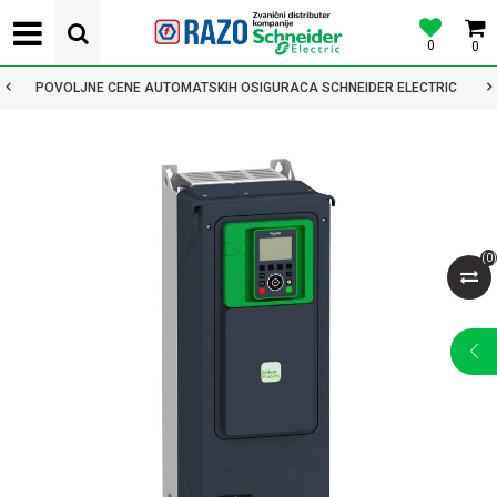
0
0
POVOLJNE CENE AUTOMATSKIH OSIGURACA SCHNEIDER ELECTRIC
(
0
)