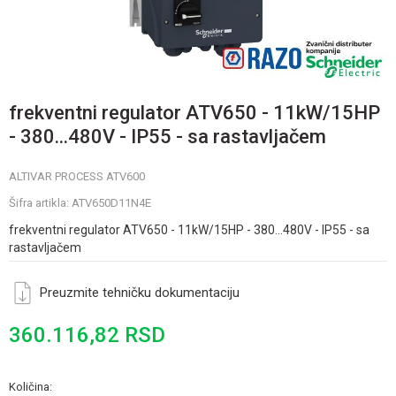
frekventni regulator ATV650 - 11kW/15HP
- 380...480V - IP55 - sa rastavljačem
ALTIVAR PROCESS ATV600
Šifra artikla:
ATV650D11N4E
frekventni regulator ATV650 - 11kW/15HP - 380...480V - IP55 - sa
rastavljačem
Preuzmite tehničku dokumentaciju
360.116,82
RSD
Količina: