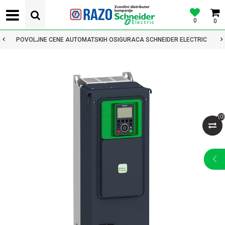
0
0
POVOLJNE CENE AUTOMATSKIH OSIGURACA SCHNEIDER ELECTRIC
(
0
)