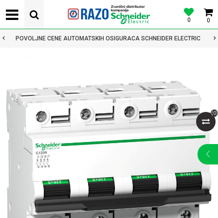
0
0
POVOLJNE CENE AUTOMATSKIH OSIGURACA SCHNEIDER ELECTRIC
(
0
)