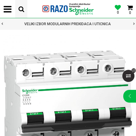
0
0
VELIKI IZBOR MODULARNIH PREKIDACA I UTICNICA
(
0
)