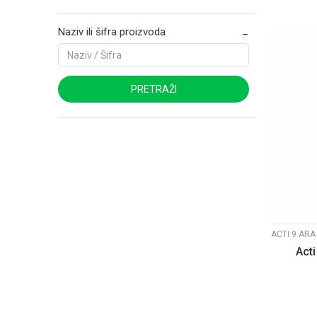
Naziv ili šifra proizvoda
PRETRAŽI
ACTI 9 ARA
Acti