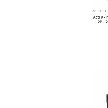
ACTI 9 STI
Acti 9 -
- 2P - 