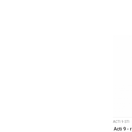
ACTI 9 STI
Acti 9 -