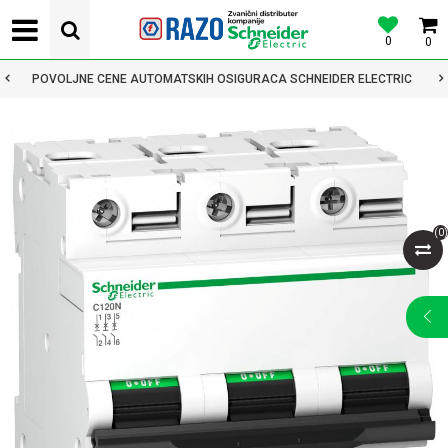
0
0
POVOLJNE CENE AUTOMATSKIH OSIGURACA SCHNEIDER ELECTRIC
(
0
)