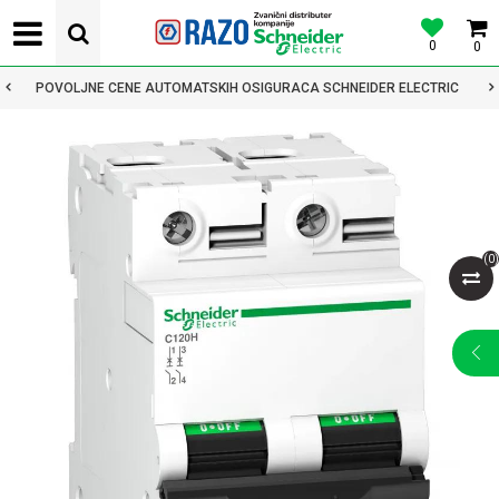
0
0
POVOLJNE CENE AUTOMATSKIH OSIGURACA SCHNEIDER ELECTRIC
(
0
)