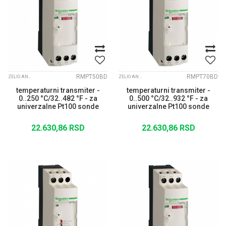
RMPT50BD
RMPT70BD
ZELIO ANALOGUE
ZELIO ANALOGUE
temperaturni transmiter -
temperaturni transmiter -
0..250 °C/32..482 °F - za
0..500 °C/32..932 °F - za
univerzalne Pt100 sonde
univerzalne Pt100 sonde
22.630,86
RSD
22.630,86
RSD