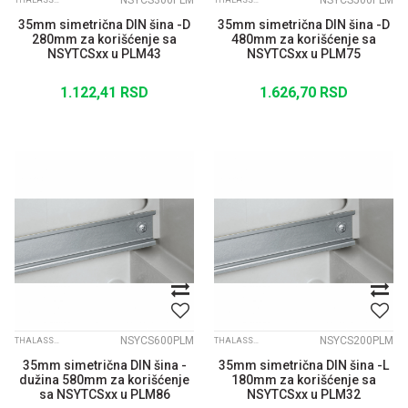
NSYCS300PLM
NSYCS500PLM
THALASSA PLM
THALASSA PLM
35mm simetrična DIN šina -D
35mm simetrična DIN šina -D
280mm za korišćenje sa
480mm za korišćenje sa
NSYTCSxx u PLM43
NSYTCSxx u PLM75
1.122,41
RSD
1.626,70
RSD
NSYCS600PLM
NSYCS200PLM
THALASSA PLM
THALASSA PLM
35mm simetrična DIN šina -
35mm simetrična DIN šina -L
dužina 580mm za korišćenje
180mm za korišćenje sa
sa NSYTCSxx u PLM86
NSYTCSxx u PLM32