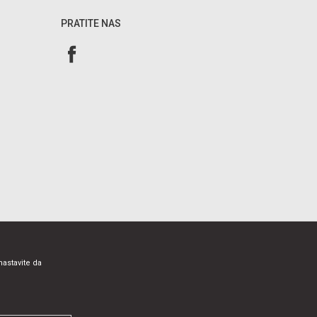
PRATITE NAS
nastavite da