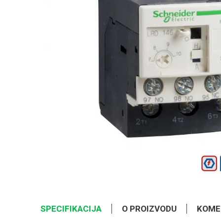
SPECIFIKACIJA
O PROIZVODU
KOME