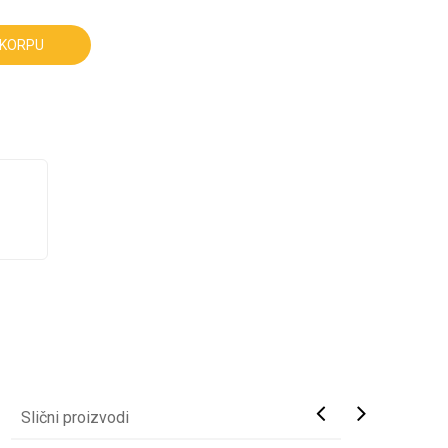
 KORPU
Slični proizvodi