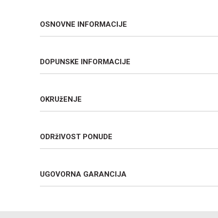
OSNOVNE INFORMACIJE
DOPUNSKE INFORMACIJE
OKRUžENJE
ODRžIVOST PONUDE
UGOVORNA GARANCIJA
Ime/Nadimak