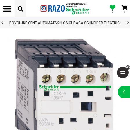
0
0
POVOLJNE CENE AUTOMATSKIH OSIGURACA SCHNEIDER ELECTRIC
(
0
)