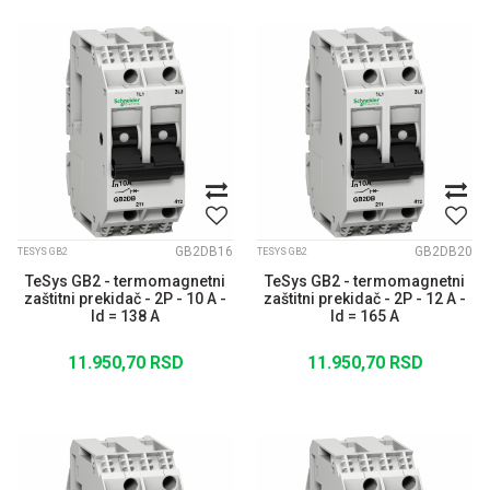
GB2DB16
GB2DB20
TESYS GB2
TESYS GB2
TeSys GB2 - termomagnetni
TeSys GB2 - termomagnetni
zaštitni prekidač - 2P - 10 A -
zaštitni prekidač - 2P - 12 A -
Id = 138 A
Id = 165 A
11.950,70
RSD
11.950,70
RSD