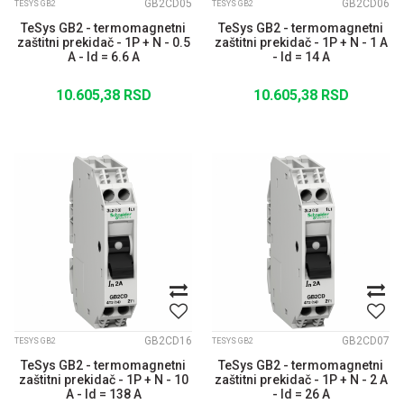
GB2CD05
GB2CD06
TESYS GB2
TESYS GB2
TeSys GB2 - termomagnetni
TeSys GB2 - termomagnetni
zaštitni prekidač - 1P + N - 0.5
zaštitni prekidač - 1P + N - 1 A
A - Id = 6.6 A
- Id = 14 A
10.605,38
RSD
10.605,38
RSD
GB2CD16
GB2CD07
TESYS GB2
TESYS GB2
TeSys GB2 - termomagnetni
TeSys GB2 - termomagnetni
zaštitni prekidač - 1P + N - 10
zaštitni prekidač - 1P + N - 2 A
A - Id = 138 A
- Id = 26 A