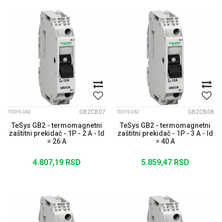
GB2CB07
GB2CB08
TESYS GB2
TESYS GB2
TeSys GB2 - termomagnetni
TeSys GB2 - termomagnetni
zaštitni prekidač - 1P - 2 A - Id
zaštitni prekidač - 1P - 3 A - Id
= 26 A
= 40 A
4.807,19
RSD
5.859,47
RSD