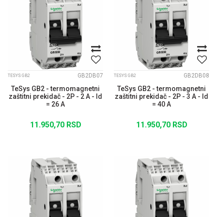
GB2DB07
GB2DB08
TESYS GB2
TESYS GB2
TeSys GB2 - termomagnetni
TeSys GB2 - termomagnetni
zaštitni prekidač - 2P - 2 A - Id
zaštitni prekidač - 2P - 3 A - Id
= 26 A
= 40 A
11.950,70
RSD
11.950,70
RSD