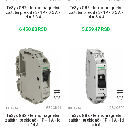
GB2CS05
GB2CB05
TESYS GB2
TESYS GB2
TeSys GB2 - termomagnetni
TeSys GB2 - termomagnetni
zaštitni prekidač - 1P - 0.5 A -
zaštitni prekidač - 1P - 0.5 A -
Id = 3.3 A
Id = 6.6 A
6.450,88
RSD
5.859,47
RSD
GB2CB06
GB2CS06
TESYS GB2
TESYS GB2
TeSys GB2 - termomagnetni
TeSys GB2 - termomagnetni
zaštitni prekidač - 1P - 1 A - Id
zaštitni prekidač - 1P - 1 A - Id
= 14 A
= 6 A