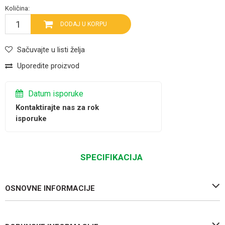
Količina:
DODAJ U KORPU
Sačuvajte u listi želja
Uporedite proizvod
Datum isporuke
Kontaktirajte nas za rok
isporuke
SPECIFIKACIJA
OSNOVNE INFORMACIJE