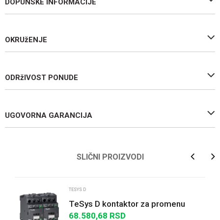
DOPUNSKE INFORMACIJE
OKRUžENJE
ODRžIVOST PONUDE
UGOVORNA GARANCIJA
Ime/Nadimak
SLIČNI PROIZVODI
Email
TESYS D
TeSys D kontaktor za promenu
smera-3P-<=440V-38 A AC-3-
68.580,68
RSD
Poruka