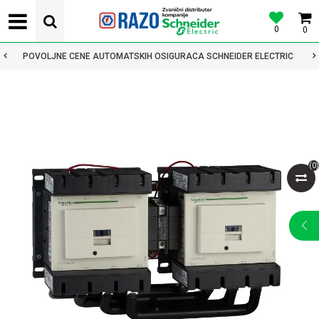
0
0
POVOLJNE CENE AUTOMATSKIH OSIGURACA SCHNEIDER ELECTRIC
(
0
)