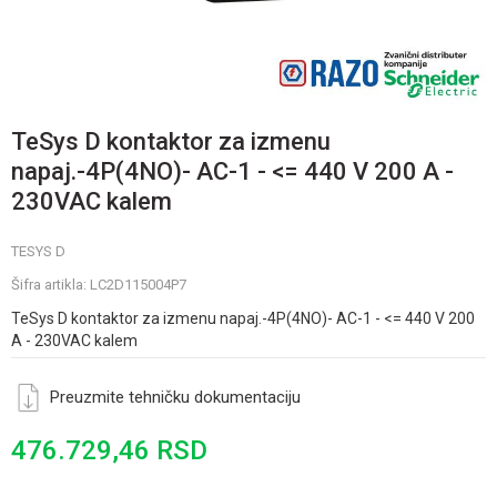
TeSys D kontaktor za izmenu
napaj.-4P(4NO)- AC-1 - <= 440 V 200 A -
230VAC kalem
TESYS D
Šifra artikla:
LC2D115004P7
TeSys D kontaktor za izmenu napaj.-4P(4NO)- AC-1 - <= 440 V 200
A - 230VAC kalem
Preuzmite tehničku dokumentaciju
476.729,46
RSD