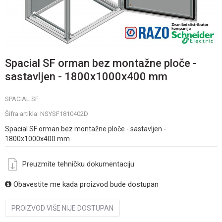
Spacial SF orman bez montažne ploče -
sastavljen - 1800x1000x400 mm
SPACIAL SF
Šifra artikla:
NSYSF1810402D
Spacial SF orman bez montažne ploče - sastavljen -
1800x1000x400 mm
Preuzmite tehničku dokumentaciju
Obavestite me kada proizvod bude dostupan
PROIZVOD VIŠE NIJE DOSTUPAN