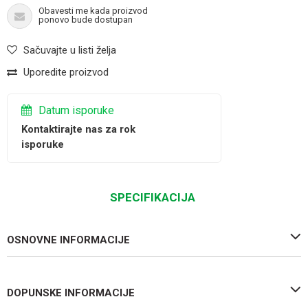
Obavesti me kada proizvod
ponovo bude dostupan
Sačuvajte u listi želja
Uporedite proizvod
Datum isporuke
Kontaktirajte nas za rok
isporuke
SPECIFIKACIJA
OSNOVNE INFORMACIJE
DOPUNSKE INFORMACIJE