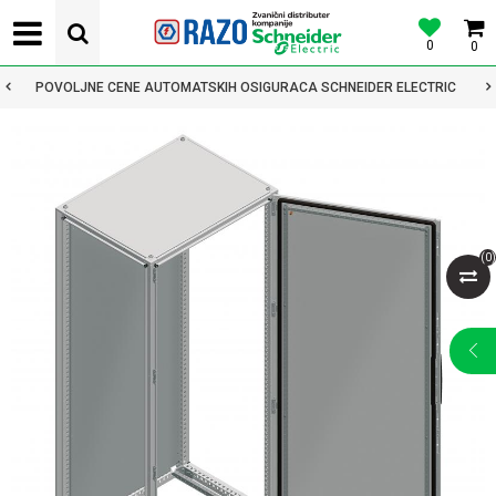
0
0
POVOLJNE CENE AUTOMATSKIH OSIGURACA SCHNEIDER ELECTRIC
(
0
)