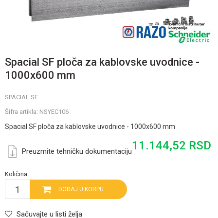
Spacial SF ploča za kablovske uvodnice -
1000x600 mm
SPACIAL SF
Šifra artikla:
NSYEC106
Spacial SF ploča za kablovske uvodnice - 1000x600 mm
11.144,52
RSD
Preuzmite tehničku dokumentaciju
Količina:
DODAJ U KORPU
Sačuvajte u listi želja