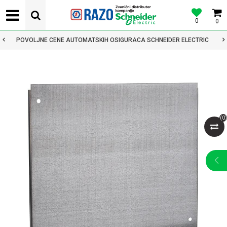
0
0
POVOLJNE CENE AUTOMATSKIH OSIGURACA SCHNEIDER ELECTRIC
(
0
)