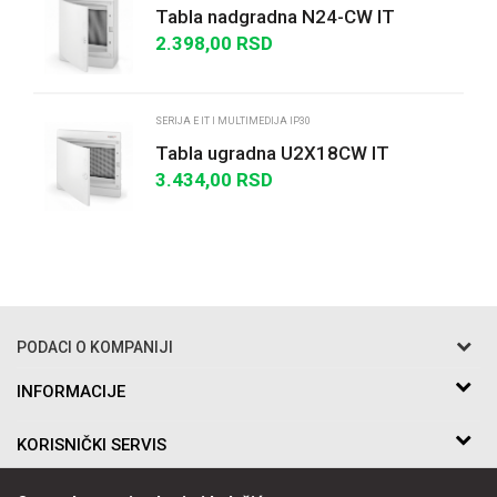
Tabla nadgradna N24-CW IT
dvoredna
2.398,00
RSD
POŠALJI
SERIJA E IT I MULTIMEDIJA IP30
Tabla ugradna U2X18CW IT
dvoredna
3.434,00
RSD
PODACI O KOMPANIJI
Razo DOO
INFORMACIJE
O nama
Bakarska br.5
KORISNIČKI SERVIS
Saradnja
11010 Beograd Voždovac, Srbija
Kontakt
Uslovi korišćenja i prodaje
Telefon:
PRATITE NAS