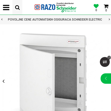
0
0
POVOLJNE CENE AUTOMATSKIH OSIGURACA SCHNEIDER ELECTRIC
(
0
)