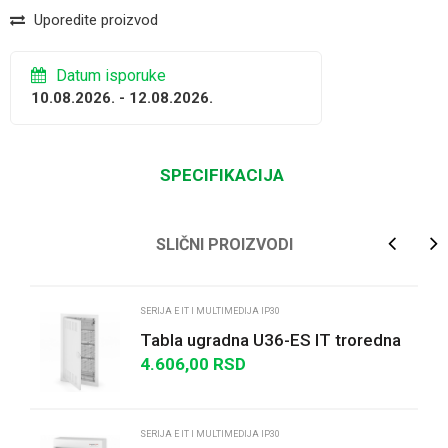
Uporedite proizvod
Datum isporuke
10.08.2026. - 12.08.2026.
SPECIFIKACIJA
Ime/Nadimak
SLIČNI PROIZVODI
Email
SERIJA E IT I MULTIMEDIJA IP30
Tabla ugradna U36-ES IT troredna
4.606,00
RSD
Poruka
SERIJA E IT I MULTIMEDIJA IP30