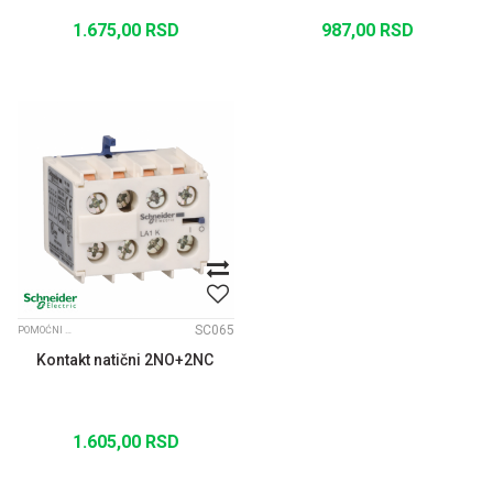
1.675,00
RSD
987,00
RSD
SC065
POMOĆNI KONTAKTI LA1KN
Kontakt natični 2NO+2NC
1.605,00
RSD