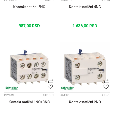
SC062
SC064
POMOĆNI KONTAKTI LA1KN
POMOĆNI KONTAKTI LA1KN
Kontakt natični 2NC
Kontakt natični 4NC
987,00
RSD
1.636,00
RSD
SC1558
SC061
POMOĆNI KONTAKTI LA1KN
POMOĆNI KONTAKTI LA1KN
Kontakt natični 1NO+3NC
Kontakt natični 2NO