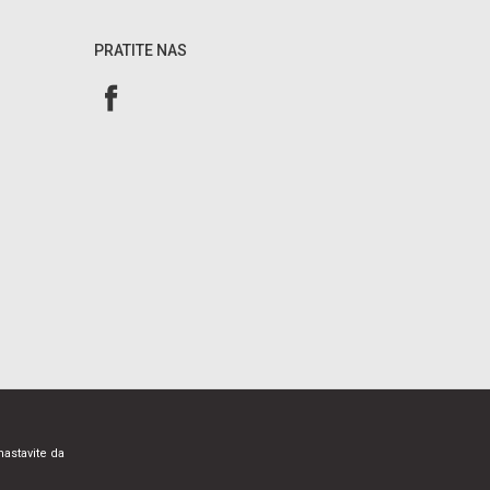
PRATITE NAS
nastavite da