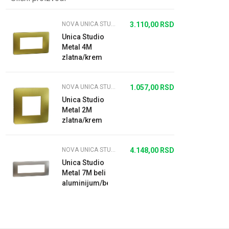
NOVA UNICA STUDIO METALNI RAMOVI
3.110,00
RSD
Unica Studio
Metal 4M
zlatna/krem
NOVA UNICA STUDIO METALNI RAMOVI
1.057,00
RSD
Unica Studio
Metal 2M
zlatna/krem
NOVA UNICA STUDIO METALNI RAMOVI
4.148,00
RSD
Unica Studio
Metal 7M beli
aluminijum/beli