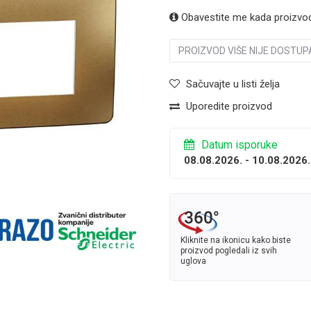
Obavestite me kada proizvo
PROIZVOD VIŠE NIJE DOSTUP
Sačuvajte u listi želja
Uporedite proizvod
Datum isporuke
08.08.2026. - 10.08.2026.
Kliknite na ikonicu kako biste
proizvod pogledali iz svih
uglova