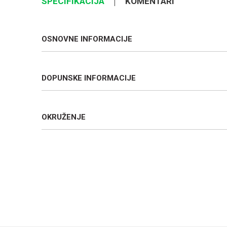
SPECIFIKACIJA
KOMENTARI
OSNOVNE INFORMACIJE
DOPUNSKE INFORMACIJE
OKRUŽENJE
Ime/Nadimak
Poruka