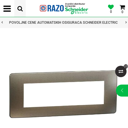
0
0
POVOLJNE CENE AUTOMATSKIH OSIGURACA SCHNEIDER ELECTRIC
(
0
)