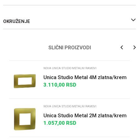
OKRUŽENJE
Ime/Nadimak
SLIČNI PROIZVODI
Email
NOVA UNICA STUDIO METALNI RAMOVI
Unica Studio Metal 4M zlatna/krem
3.110,00
RSD
Poruka
NOVA UNICA STUDIO METALNI RAMOVI
Unica Studio Metal 2M zlatna/krem
1.057,00
RSD
POŠALJI